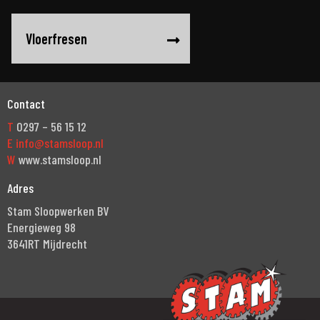
Vloerfresen
Contact
T
0297 – 56 15 12
E
info@stamsloop.nl
W
www.stamsloop.nl
Adres
Stam Sloopwerken BV
Energieweg 98
3641RT Mijdrecht