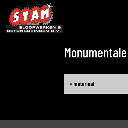
Monumentale
«
materiaal