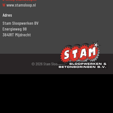
W
www.stamsloop.nl
Adres
Stam Sloopwerken BV
Energieweg 98
3641RT Mijdrecht
© 2026 Stam Sloopwerken.
| Privacy